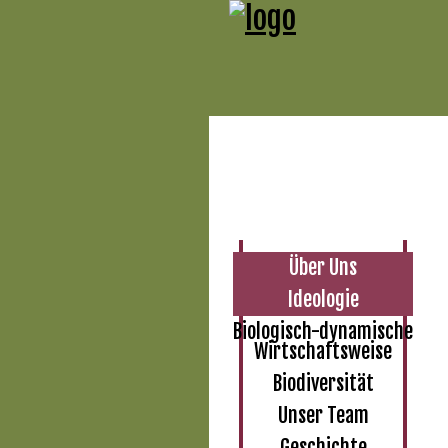
Über Uns
Ideologie
Biologisch-dynamische
Wirtschaftsweise
Biodiversität
Unser Team
Geschichte