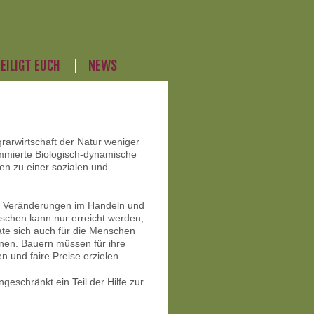
EILIGT EUCH
NEWS
rarwirtschaft der Natur weniger
ommierte Biologisch-dynamische
n zu einer sozialen und
n Veränderungen im Handeln und
chen kann nur erreicht werden,
ate sich auch für die Menschen
ohnen. Bauern müssen für ihre
 und faire Preise erzielen.
eschränkt ein Teil der Hilfe zur