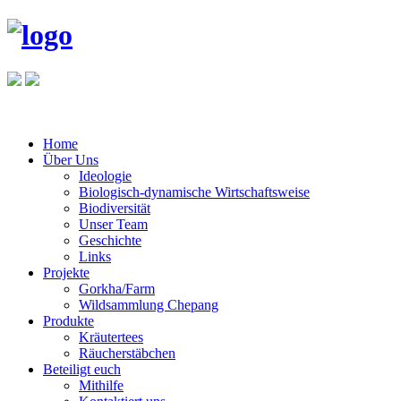
Home
Über Uns
Ideologie
Biologisch-dynamische Wirtschaftsweise
Biodiversität
Unser Team
Geschichte
Links
Projekte
Gorkha/Farm
Wildsammlung Chepang
Produkte
Kräutertees
Räucherstäbchen
Beteiligt euch
Mithilfe